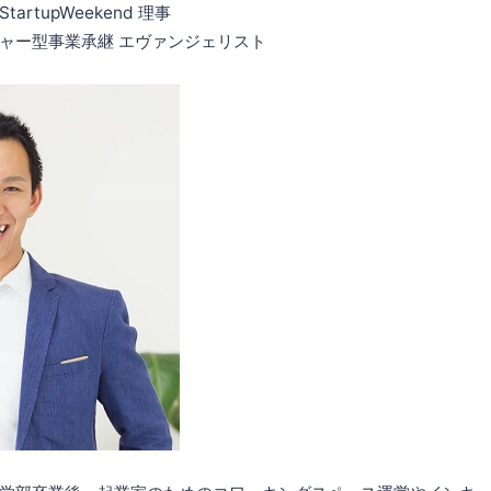
rtupWeekend 理事
ャー型事業承継 エヴァンジェリスト