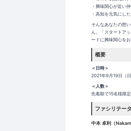
・興味関心が近い仲
・高知を元気にした
そんなあなたの想い
ん。「スタートアッ
ードに興味関心をお
概要
＜日時＞
2021年9月19日（日）
＜人数＞
先着順で15名様限
ファシリテーター F
中本 卓利（Nakamo