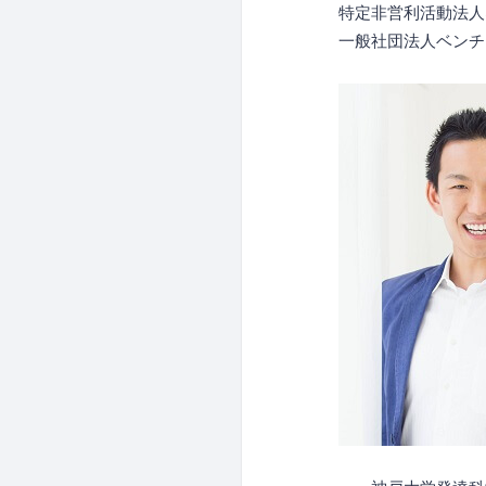
特定非営利活動法人Sta
一般社団法人ベンチ