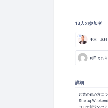
13人の参加者
中本 卓利
前田 さおり
詳細
・起業の進め方につ
・StartupWeek
・コロナ状況化のア