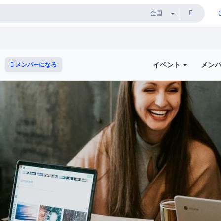
イベント
メン
メンバーになる