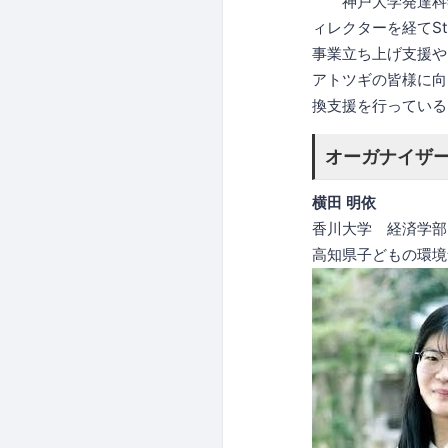
神戸大学発達科学
ィレクターを経てSt
事業立ち上げ支援や
アトツギの皆様に向
換支援を行っている
オーガナイザー O
横田 明依
香川大学 経済学部
高知県子どもの環境