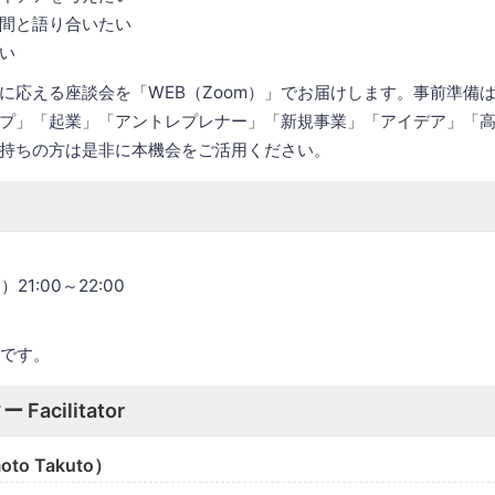
間と語り合いたい
い
に応える座談会を「WEB（Zoom）」でお届けします。事前準備
プ」「起業」「アントレプレナー」「新規事業」「アイデア」「
持ちの方は是非に本機会をご活用ください。
21:00～22:00
定です。
acilitator
to Takuto）