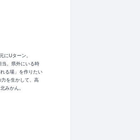
元にUターン。
を担当。県外にいる時
がれる場」を作りたい
ーの力を生かして、高
山北みかん。