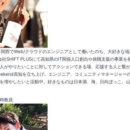
・関西でWeb/クラウドのエンジニアとして働いたのち、大好きな地
会社SHIFT PLUSにて高知県のIT関係人口創出や就職支援の事業
人がやりたいことに対してアクションできる場、応援する人と繋
pWeekend高知を立ち上げ。エンジニア、コミュニティマネージャ
を増やしたいと活動中。好きなものは日本酒、海、日向ぼっこ、
時教員