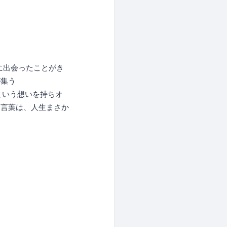
に出会ったことがき
が集う
いという想いを持ちオ
な言葉は、人生まさか