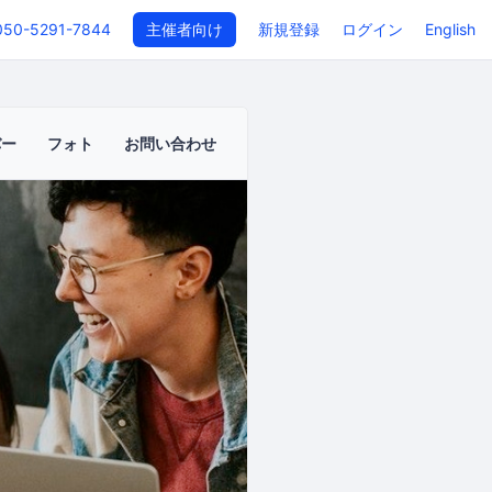
050-5291-7844
主催者向け
新規登録
ログイン
English
バー
フォト
お問い合わせ