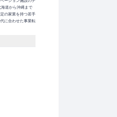
ベーション施設のデ
て北海道から沖縄まで
予定の家業を持つ若手
時代に合わせた事業転