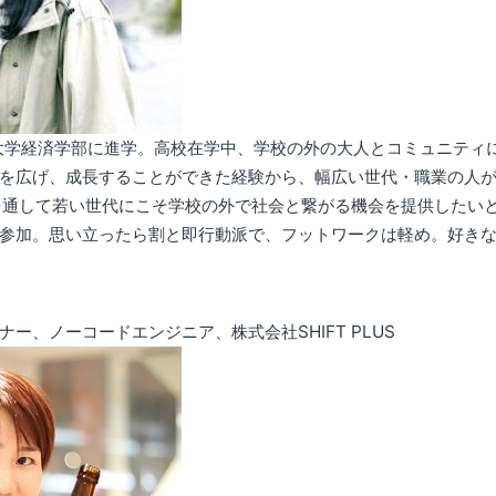
川大学経済学部に進学。高校在学中、学校の外の大人とコミュニティ
を広げ、成長することができた経験から、幅広い世代・職業の人
kendを通して若い世代にこそ学校の外で社会と繋がる機会を提供した
参加。思い立ったら割と即行動派で、フットワークは軽め。好き
ー、ノーコードエンジニア、株式会社SHIFT PLUS